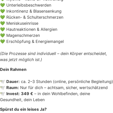
💚 Unterleibsbeschwerden
💚 Inkontinenz & Blasensenkung
💚 Rücken- & Schulterschmerzen
💚 Meniskuseinrisse
💚 Hautreaktionen & Allergien
💚 Magenschmerzen
💚 Erschöpfung & Energiemangel
(Die Prozesse sind individuell – dein Körper entscheidet,
was jetzt möglich ist.)
Dein Rahmen
🕊
Dauer:
ca. 2–3 Stunden (online, persönliche Begleitung)
🕊
Raum:
Nur für dich – achtsam, sicher, wertschätzend
🕊
Invest:
349 €
– in dein Wohlbefinden, deine
Gesundheit, dein Leben
Spürst du ein leises Ja?