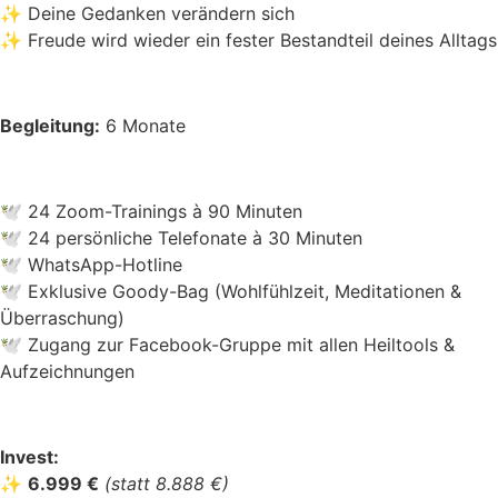
✨ Deine Gedanken verändern sich
✨ Freude wird wieder ein fester Bestandteil deines Alltags
Begleitung:
6 Monate
🕊 24 Zoom-Trainings à 90 Minuten
🕊 24 persönliche Telefonate à 30 Minuten
🕊 WhatsApp-Hotline
🕊 Exklusive Goody-Bag (Wohlfühlzeit, Meditationen &
Überraschung)
🕊 Zugang zur Facebook-Gruppe mit allen Heiltools &
Aufzeichnungen
Invest:
✨
6.999 €
(statt 8.888 €)