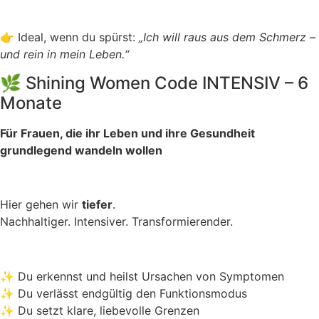
👉 Ideal, wenn du spürst:
„Ich will raus aus dem Schmerz –
und rein in mein Leben.“
🌿 Shining Women Code INTENSIV – 6
Monate
Für Frauen, die ihr Leben und ihre Gesundheit
grundlegend wandeln wollen
Hier gehen wir
tiefer
.
Nachhaltiger. Intensiver. Transformierender.
✨ Du erkennst und heilst Ursachen von Symptomen
✨ Du verlässt endgültig den Funktionsmodus
✨ Du setzt klare, liebevolle Grenzen