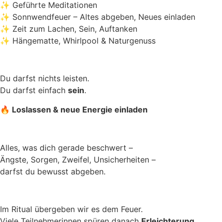
✨ Geführte Meditationen
✨ Sonnwendfeuer – Altes abgeben, Neues einladen
✨ Zeit zum Lachen, Sein, Auftanken
✨ Hängematte, Whirlpool & Naturgenuss
Du darfst nichts leisten.
Du darfst einfach
sein
.
🔥
Loslassen & neue Energie einladen
Alles, was dich gerade beschwert –
Ängste, Sorgen, Zweifel, Unsicherheiten –
darfst du bewusst abgeben.
Im Ritual übergeben wir es dem Feuer.
Viele Teilnehmerinnen spüren danach
Erleichterung,