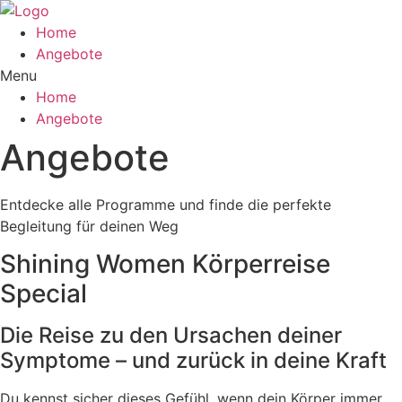
Skip
to
Home
content
Angebote
Menu
Home
Angebote
Angebote
Entdecke alle Programme und finde die perfekte
Begleitung für deinen Weg
Shining Women Körperreise
Special
Die Reise zu den Ursachen deiner
Symptome – und zurück in deine Kraft
Du kennst sicher dieses Gefühl, wenn dein Körper immer