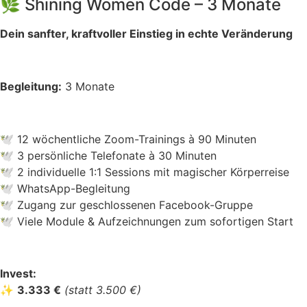
🌿 Shining Women Code – 3 Monate
Dein sanfter, kraftvoller Einstieg in echte Veränderung
Begleitung:
3 Monate
🕊 12 wöchentliche Zoom-Trainings à 90 Minuten
🕊 3 persönliche Telefonate à 30 Minuten
🕊 2 individuelle 1:1 Sessions mit magischer Körperreise
🕊 WhatsApp-Begleitung
🕊 Zugang zur geschlossenen Facebook-Gruppe
🕊 Viele Module & Aufzeichnungen zum sofortigen Start
Invest:
✨
3.333 €
(statt 3.500 €)