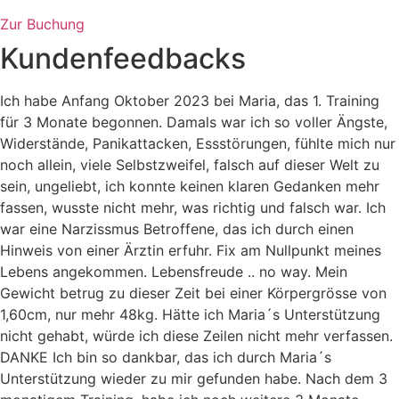
Zur Buchung
Kundenfeedbacks
Ich habe Anfang Oktober 2023 bei Maria, das 1. Training
für 3 Monate begonnen. Damals war ich so voller Ängste,
Widerstände, Panikattacken, Essstörungen, fühlte mich nur
noch allein, viele Selbstzweifel, falsch auf dieser Welt zu
sein, ungeliebt, ich konnte keinen klaren Gedanken mehr
fassen, wusste nicht mehr, was richtig und falsch war. Ich
war eine Narzissmus Betroffene, das ich durch einen
Hinweis von einer Ärztin erfuhr. Fix am Nullpunkt meines
Lebens angekommen. Lebensfreude .. no way. Mein
Gewicht betrug zu dieser Zeit bei einer Körpergrösse von
1,60cm, nur mehr 48kg. Hätte ich Maria´s Unterstützung
nicht gehabt, würde ich diese Zeilen nicht mehr verfassen.
DANKE Ich bin so dankbar, das ich durch Maria´s
Unterstützung wieder zu mir gefunden habe. Nach dem 3