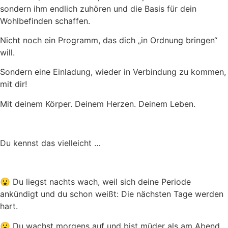
sondern ihm endlich zuhören und die Basis für dein
Wohlbefinden schaffen.
Nicht noch ein Programm, das dich „in Ordnung bringen“
will.
Sondern eine Einladung, wieder in Verbindung zu kommen,
mit dir!
Mit deinem Körper. Deinem Herzen. Deinem Leben.
Du kennst das vielleicht …
😮 Du liegst nachts wach, weil sich deine Periode
ankündigt und du schon weißt: Die nächsten Tage werden
hart.
😮 Du wachst morgens auf und bist müder als am Abend