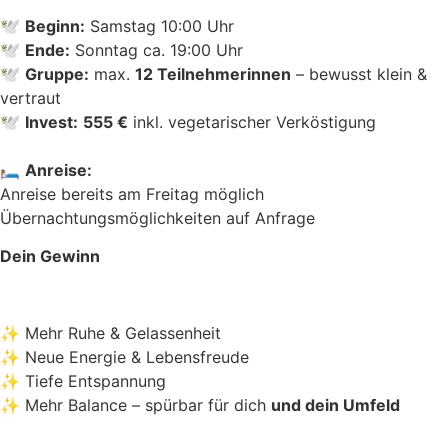
🕊
Beginn:
Samstag 10:00 Uhr
🕊
Ende:
Sonntag ca. 19:00 Uhr
🕊
Gruppe:
max.
12 Teilnehmerinnen
– bewusst klein &
vertraut
🕊
Invest:
555 €
inkl. vegetarischer Verköstigung
🛏
Anreise:
Anreise bereits am Freitag möglich
Übernachtungsmöglichkeiten auf Anfrage
Dein Gewinn
✨ Mehr Ruhe & Gelassenheit
✨ Neue Energie & Lebensfreude
✨ Tiefe Entspannung
✨ Mehr Balance – spürbar für dich
und dein Umfeld